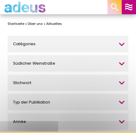
Cookie-Einstellungen
Startseite
»
Über uns
»
Aktuelles
Catégories
Südlicher Weinstraße
Stichwort
Typ der Publikation
Année