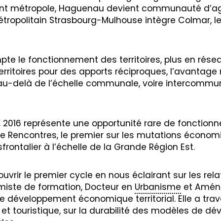
nt métropole, Haguenau devient communauté d’a
tropolitain Strasbourg-Mulhouse intègre Colmar, le 
te le fonctionnement des territoires, plus en résea
erritoires pour des apports réciproques, l’avantage 
s au-delà de l’échelle communale, voire intercommu
2016 représente une opportunité rare de fonctionne
e Rencontres, le premier sur les mutations économiq
sfrontalier à l’échelle de la Grande Région Est.
rir le premier cycle en nous éclairant sur les relatio
miste de formation, Docteur en
Urbanisme
et Aména
 développement économique territorial. Elle a travai
 et touristique, sur la durabilité des modèles de d