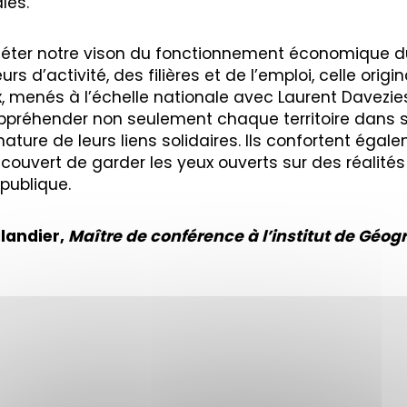
les.
éter notre vison du fonctionnement économique du t
s d’activité, des filières et de l’emploi, celle orig
ux, menés à l’échelle nationale avec Laurent Davez
appréhender non seulement chaque territoire dans s
nature de leurs liens solidaires. Ils confortent éga
couvert de garder les yeux ouverts sur des réalité
publique.
landier,
Maître de conférence à l’institut de Géog