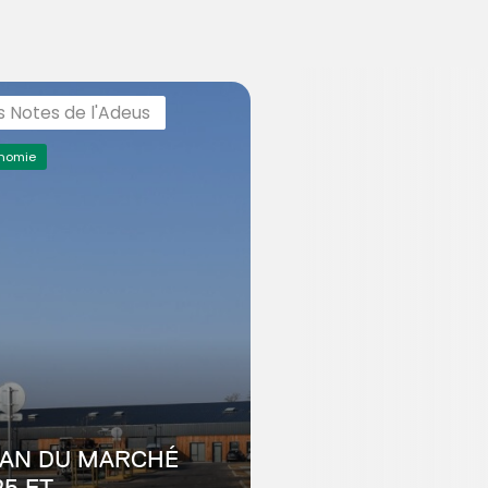
s Notes de l'Adeus
nomie
LAN DU MARCHÉ
25 ET