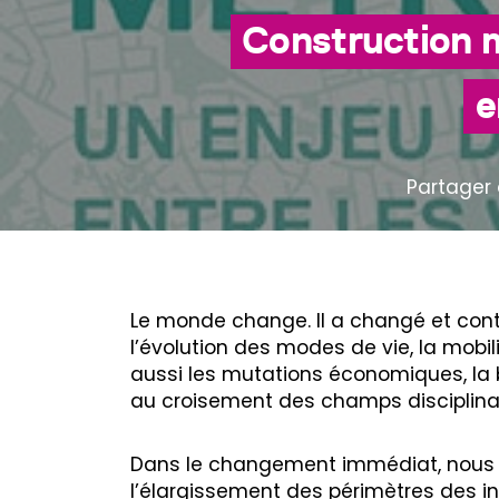
Construction m
e
Partager 
Le monde change. Il a changé et con
l’évolution des modes de vie, la mobili
aussi les mutations économiques, la bai
au croisement des champs disciplinai
Dans le changement immédiat, nous c
l’élargissement des périmètres des i