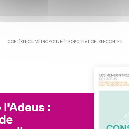
CONFÉRENCE
,
MÉTROPOLE
,
MÉTROPOLISATION
,
RENCONTRE
 l'Adeus :
 de