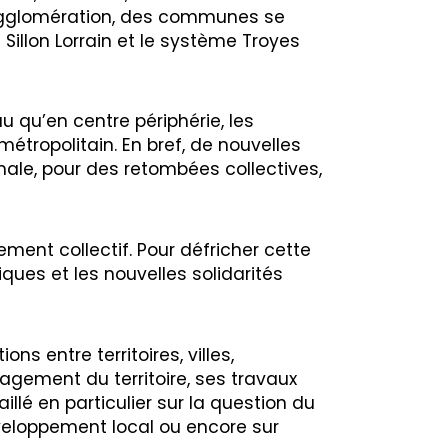
gglomération, des communes se
Sillon Lorrain et le système Troyes
u qu’en centre périphérie, les
métropolitain. En bref, de nouvelles
nale, pour des retombées collectives,
ment collectif. Pour défricher cette
ues et les nouvelles solidarités
ns entre territoires, villes,
gement du territoire, ses travaux
llé en particulier sur la question du
éveloppement local ou encore sur