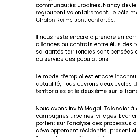
communautés urbaines, Nancy devie
regroupent volontairement. Le pôle mé
Chalon Reims sont confortés.
Il nous reste encore à prendre en comp
alliances ou contrats entre élus des t
solidarités territoriales sont pensée
au service des populations.
Le mode d’emploi est encore inconnu. 
actualité, nous ouvrons deux cycles d
territoriales et le deuxième sur le tran
Nous avons invité Magali Talandier à ouv
campagnes urbaines, villages. Écono
portent sur l’analyse des processus de
développement résidentiel, présentiel