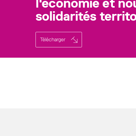
l'économie et no
solidarités territ
Télécharger