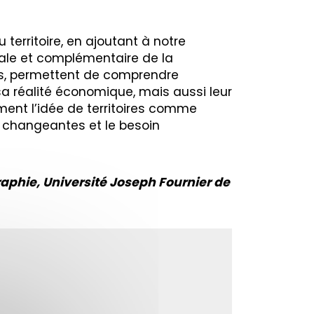
erritoire, en ajoutant à notre
inale et complémentaire de la
ies, permettent de comprendre
a réalité économique, mais aussi leur
lement l’idée de territoires comme
s changeantes et le besoin
raphie, Université Joseph Fournier de