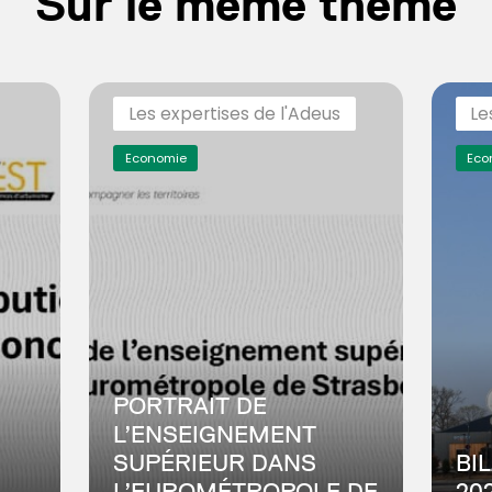
Sur le même thème
Les expertises de l'Adeus
Le
Economie
Eco
PORTRAIT DE
L’ENSEIGNEMENT
SUPÉRIEUR DANS
BI
L’EUROMÉTROPOLE DE
20