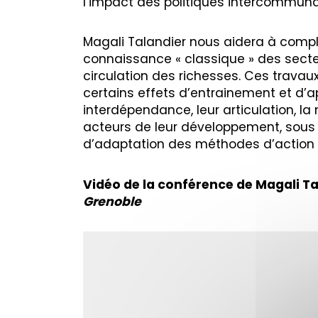
l’impact des politiques intercommuna
Magali Talandier nous aidera à compl
connaissance « classique » des secteur
circulation des richesses. Ces trava
certains effets d’entrainement et d’
interdépendance, leur articulation, la 
acteurs de leur développement, sous 
d’adaptation des méthodes d’action 
Vidéo de la conférence de Magali Ta
Grenoble