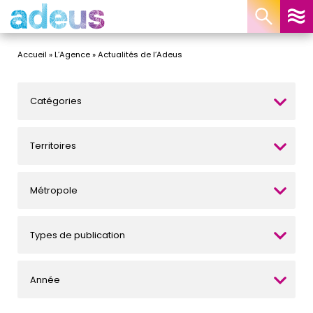
Panneau de gestion des cookies
Accueil
»
L’Agence
»
Actualités de l’Adeus
Catégories
Territoires
Métropole
Types de publication
Année