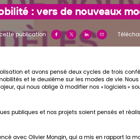
obilité : vers de nouveaux mo
cette publication
Télécha
olisation et avons pensé deux cycles de trois con
s mobilités et le deuxième sur les modes de vie. Nou
ur, qui nous oblige à modifier nos « logiciels » s
ues publiques et nos projets soient pensés et réal
ncé avec Olivier Mongin, qui a mis en rapport la mond