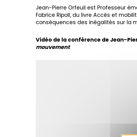
Jean-Pierre Orfeuil est Professeur émé
Fabrice Ripoll, du livre Accès et mobil
conséquences des inégalités sur la mo
Vidéo de la conférence de Jean-Pier
mouvement