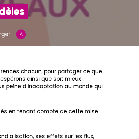
dèles
rger
férences chacun, pour partager ce que
s espérons ainsi que soit mieux
ous peine d’inadaptation au monde qui
isés en tenant compte de cette mise
ialisation, ses effets sur les flux,