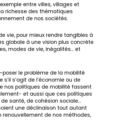
exemple entre villes, villages et
 la richesse des thématiques
onnement de nos sociétés.
de vie, pour mieux rendre tangibles à
ès globale à une vision plus concrète
res, modes de vie, inégalités… et
poser le problème de la mobilité
 s’il s’agit de l’économie ou de
e nos politiques de mobilité fassent
alement− et aussi que ces politiques
 de santé, de cohésion sociale…
soient une déclinaison tout autant
e un renouvellement de nos méthodes,