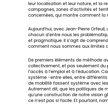
leur localisation et leur nature, et la
campagnes, zones d’activités et terr
concernées, qui montre comment la m
Aujourd’hui, avec Jean-Pierre Orfeuil,
chacun d’entre nous les problématique
et pragmatique. Il s’agit de comprendr
comment nous sommes aux limites d
De premiers éléments de méthode ava
collectivement, et pas seulement du p
l’accès à l’emploi et à l’éducation. 
système −entre elles, entre différent
de mobilité fassent système avec les
Autrement dit, que les politiques de 
qu’une construction de notre vision g
ce n’est pas si facile. Et pourtant, n