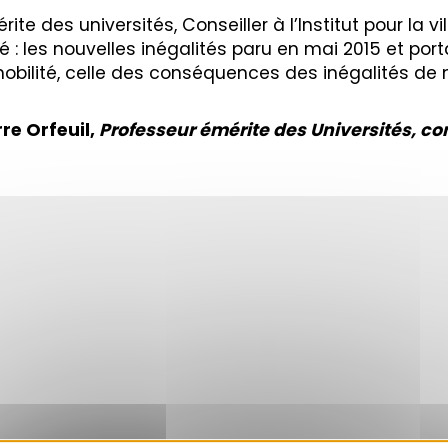
rite des universités, Conseiller à l’Institut pour la
ité : les nouvelles inégalités paru en mai 2015 et por
bilité, celle des conséquences des inégalités de mo
re Orfeuil,
Professeur émérite des Universités, conse