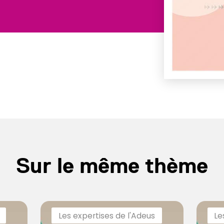
Sur le même thème
Les expertises de l'Adeus
Le