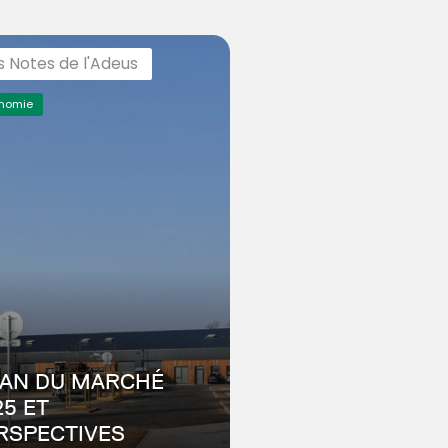
s Notes de l'Adeus
nomie
LAN DU MARCHÉ
25 ET
RSPECTIVES