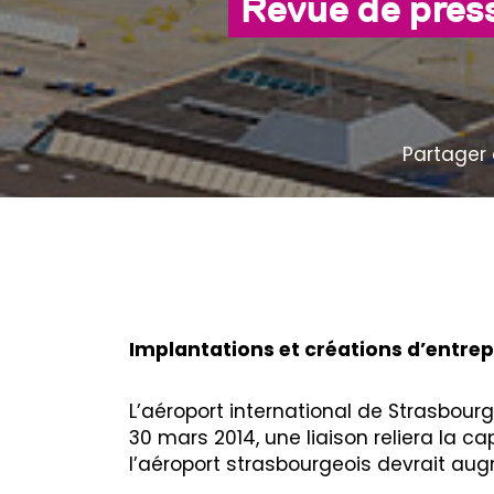
Revue de pres
Partager 
Implantations et créations d’entrep
L’aéroport international de Strasbour
30 mars 2014, une liaison reliera la ca
l’aéroport strasbourgeois devrait au