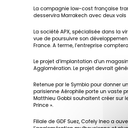
La compagnie low-cost française trans
desservira Marrakech avec deux vols
La société APX, spécialisée dans la vi
vue de poursuivre son développement 
France. A terme, l’entreprise comptera
Le projet d’implantation d’un magasin
Agglomération. Le projet devrait génér
Retenue par le Symbio pour donner un
parisienne Aérophile porte un vaste pr
Matthieu Gobbi souhaitent créer sur l
Prince ».
Filiale de GDF Suez, Cofely Ineo a ouv