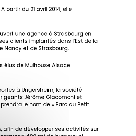
artir du 21 avril 2014, elle
a ouvert une agence à Strasbourg en
s clients implantés dans l’Est de la
 de Nancy et de Strasbourg.
es élus de Mulhouse Alsace
ortes à Ungersheim, la société
s dirigeants Jérôme Giacomoni et
 prendra le nom de « Parc du Petit
, afin de développer ses activités sur