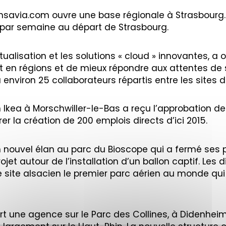
avia.com ouvre une base régionale à Strasbourg. A p
 par semaine au départ de Strasbourg.
rtualisation et les solutions « cloud » innovantes, 
en régions et de mieux répondre aux attentes de se
 environ 25 collaborateurs répartis entre les sites
 Ikea à Morschwiller-le-Bas a reçu l’approbation d
er la création de 200 emplois directs d’ici 2015.
 nouvel élan au parc du Bioscope qui a fermé ses p
ojet autour de l’installation d’un ballon captif. Le
e site alsacien le premier parc aérien au monde qui
ert une agence sur le Parc des Collines, à Didenheim