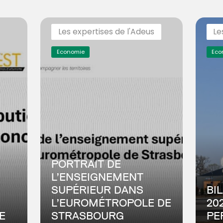
Les expertises de l'Adeus
Le
Economie
Eco
PORTRAIT DE
L’ENSEIGNEMENT
SUPÉRIEUR DANS
BI
L’EUROMÉTROPOLE DE
20
E
STRASBOURG
PE