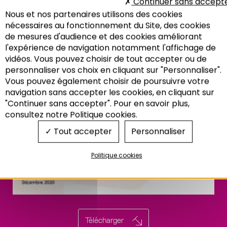
Continuer sans accept
Eurométropole de
Nous et nos partenaires utilisons des cookies
nécessaires au fonctionnement du Site, des cookies
Strasbourg
de mesures d'audience et des cookies améliorant
l'expérience de navigation notamment l'affichage de
vidéos. Vous pouvez choisir de tout accepter ou de
personnaliser vos choix en cliquant sur "Personnaliser".
Vous pouvez également choisir de poursuivre votre
Recherche
navigation sans accepter les cookies, en cliquant sur
"Continuer sans accepter". Pour en savoir plus,
consultez notre Politique cookies.
Tout accepter
Personnaliser
Politique cookies
Télécharger