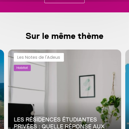
Sur le même thème
Les Notes de l'Adeus
Habitat
LES RÉSIDENCES ÉTUDIANTES
PRIVÉES : QUELLE RÉPONSE AUX