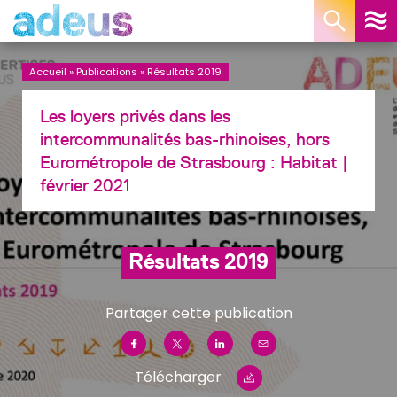
Panneau de gestion des cookies
Accueil
»
Publications
»
Résultats 2019
Les loyers privés dans les
intercommunalités bas-rhinoises, hors
Eurométropole de Strasbourg :
Habitat
|
février 2021
Résultats 2019
Partager cette publication
Télécharger