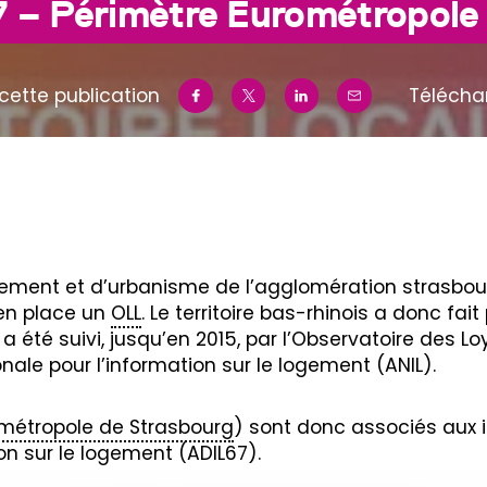
7 – Périmètre Eurométropole
cette publication
Télécha
pement et d’urbanisme de l’agglomération strasbo
 en place un
OLL
. Le territoire bas-rhinois a donc fait
a été suivi, jusqu’en 2015, par l’Observatoire des L
nale pour l’information sur le logement (ANIL).
métropole de Strasbourg
) sont donc associés aux 
n sur le logement (ADIL67).