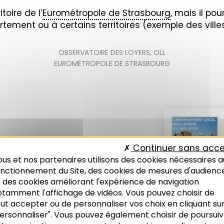
itoire de l’
Eurométropole de Strasbourg
, mais il po
artement ou à certains territoires (exemple des vil
OBSERVATOIRE DES LOYERS
,
OLL
EUROMÉTROPOLE DE STRASBOURG
Continuer sans acce
us et nos partenaires utilisons des cookies nécessaires a
onctionnement du Site, des cookies de mesures d'audienc
 des cookies améliorant l'expérience de navigation
 LOCAL
otamment l'affichage de vidéos. Vous pouvez choisir de
ut accepter ou de personnaliser vos choix en cliquant su
 BAS-
ersonnaliser". Vous pouvez également choisir de poursuiv