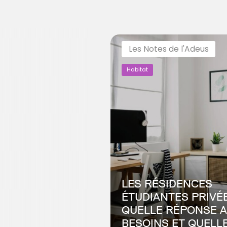
Les Notes de l'Adeus
Habitat
LES RÉSIDENCES
ÉTUDIANTES PRIVÉE
QUELLE RÉPONSE 
BESOINS ET QUELL