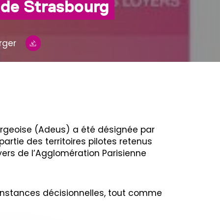
 de Strasbourg
rger
urgeoise (Adeus) a été désignée par
 partie des territoires pilotes retenus
oyers de l’Agglomération Parisienne
instances décisionnelles, tout comme