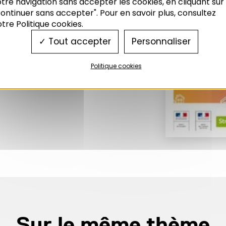
tre navigation sans accepter les cookies, en cliquant sur
ontinuer sans accepter". Pour en savoir plus, consultez
tre Politique cookies.
Tout accepter
Personnaliser
Politique cookies
Sur le même thème