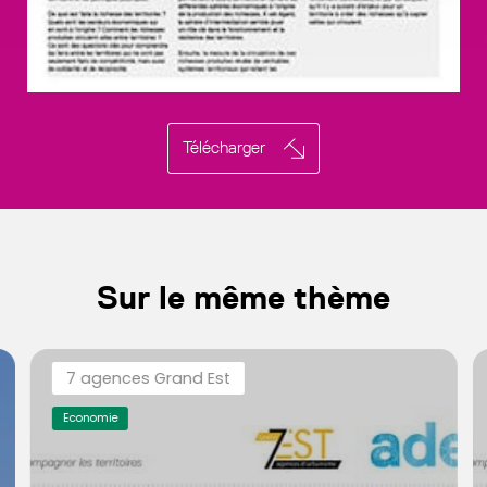
Télécharger
Sur le même thème
7 agences Grand Est
Economie