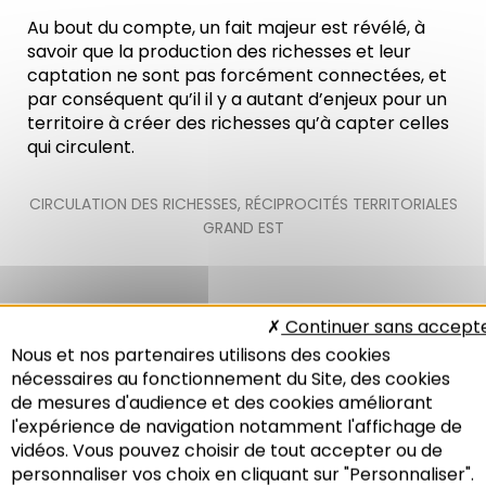
Au bout du compte, un fait majeur est révélé, à
savoir que la production des richesses et leur
captation ne sont pas forcément connectées, et
par conséquent qu’il il y a autant d’enjeux pour un
territoire à créer des richesses qu’à capter celles
qui circulent.
CIRCULATION DES RICHESSES
,
RÉCIPROCITÉS TERRITORIALES
GRAND EST
Continuer sans accept
Nous et nos partenaires utilisons des cookies
Les Notes de l'Adeus
nécessaires au fonctionnement du Site, des cookies
n°254 : économie
de mesures d'audience et des cookies améliorant
l'expérience de navigation notamment l'affichage de
vidéos. Vous pouvez choisir de tout accepter ou de
personnaliser vos choix en cliquant sur "Personnaliser".