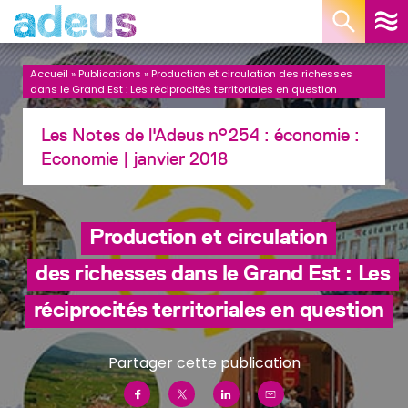
Panneau de gestion des cookies
Accueil
»
Publications
»
Production et circulation des richesses
dans le Grand Est : Les réciprocités territoriales en question
Les Notes de l'Adeus n°254 : économie :
Economie
| janvier 2018
Production et circulation
des richesses dans le Grand Est : Les
réciprocités territoriales en question
Partager cette publication