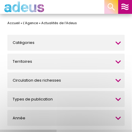
Panneau de gestion des cookies
Accueil
»
L’Agence
»
Actualités de l’Adeus
Catégories
Territoires
Circulation des richesses
Types de publication
Année