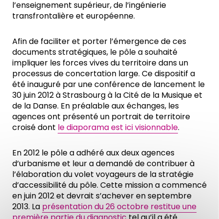
l’enseignement supérieur, de l’ingénierie
transfrontalière et européenne.
Afin de faciliter et porter l’émergence de ces
documents stratégiques, le pôle a souhaité
impliquer les forces vives du territoire dans un
processus de concertation large. Ce dispositif a
été inauguré par une conférence de lancement le
30 juin 2012 à Strasbourg à la Cité de la Musique et
de la Danse. En préalable aux échanges, les
agences ont présenté un portrait de territoire
croisé dont
le diaporama est ici visionnable
.
En 2012 le pôle a adhéré aux deux agences
d’urbanisme et leur a demandé de contribuer à
l’élaboration du volet voyageurs de la stratégie
d’accessibilité du pôle. Cette mission a commencé
en juin 2012 et devrait s’achever en septembre
2013. La
présentation du 26 octobre restitue une
première partie du diagnostic
tel qu’il a été