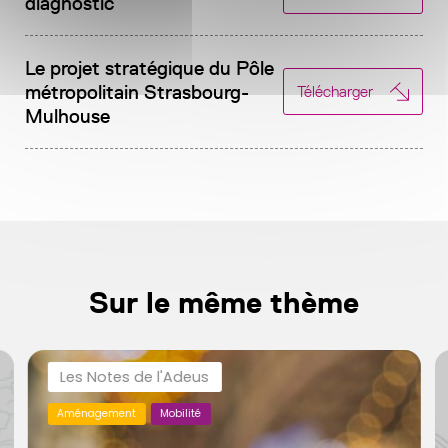
diagnostic
Le projet stratégique du Pôle
métropolitain Strasbourg-
Télécharger
Mulhouse
Sur le même thème
Les Notes de l'Adeus
Aménagement
Mobilité