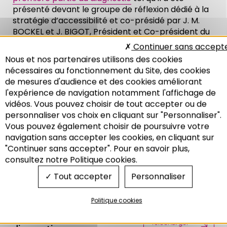
présenté devant le groupe de réflexion dédié à la
stratégie d’accessibilité et co-présidé par J. M.
BOCKEL et J. BIGOT, Président et Co-président du
Pôle.
Continuer sans accept
Nous et nos partenaires utilisons des cookies
MULHOUSE
,
STRASBOURG
nécessaires au fonctionnement du Site, des cookies
de mesures d'audience et des cookies améliorant
l'expérience de navigation notamment l'affichage de
vidéos. Vous pouvez choisir de tout accepter ou de
personnaliser vos choix en cliquant sur "Personnaliser".
Téléchargements
Vous pouvez également choisir de poursuivre votre
complémentaires
Recherche
navigation sans accepter les cookies, en cliquant sur
"Continuer sans accepter". Pour en savoir plus,
consultez notre Politique cookies.
Tout accepter
Personnaliser
Portrait de territoire
Télécharger
Politique cookies
Premiers éléments de
Télécharger