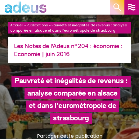
Panneau de gestion des cookies
Accueil
»
Publications
»
Pauvreté et inégalités de revenus : analyse
comparée en alsace et dans l’eurométropole de strasbourg
Les Notes de l'Adeus n°204 : économie :
Economie
| juin 2016
Pauvreté et inégalités de revenus :
analyse comparée en alsace
et dans l’eurométropole de
strasbourg
Partager cette publication