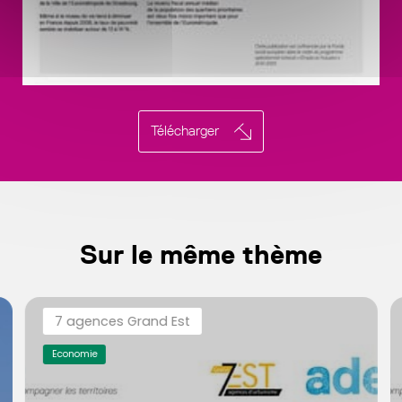
Télécharger
Sur le même thème
7 agences Grand Est
Economie