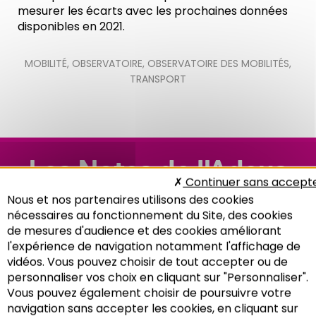
mesurer les écarts avec les prochaines données
disponibles en 2021.
MOBILITÉ
,
OBSERVATOIRE
,
OBSERVATOIRE DES MOBILITÉS
,
TRANSPORT
Les Notes de l'Adeus
Continuer sans accept
n°306
Nous et nos partenaires utilisons des cookies
nécessaires au fonctionnement du Site, des cookies
de mesures d'audience et des cookies améliorant
l'expérience de navigation notamment l'affichage de
vidéos. Vous pouvez choisir de tout accepter ou de
personnaliser vos choix en cliquant sur "Personnaliser".
Vous pouvez également choisir de poursuivre votre
Recherche
navigation sans accepter les cookies, en cliquant sur