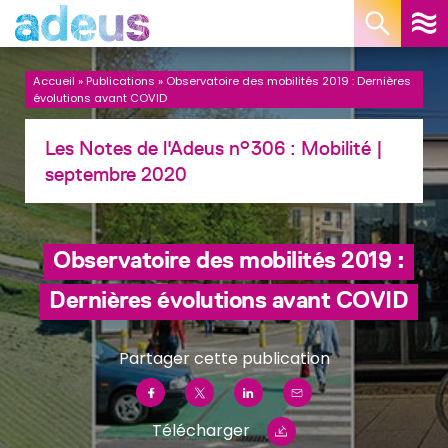
Panneau de gestion des cookies
Accueil
»
Publications
»
Observatoire des mobilités 2019 : Dernières
évolutions avant COVID
Les Notes de l'Adeus n°306 :
Mobilité
|
septembre 2020
Observatoire des mobilités 2019 :
Dernières évolutions avant COVID
Partager cette publication
Télécharger