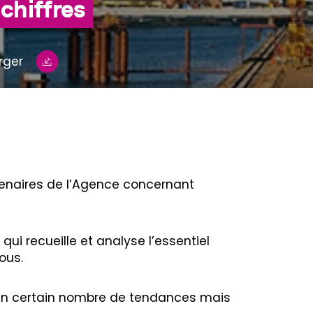
 chiffres
rger
rtenaires de l’Agence concernant
ui recueille et analyse l’essentiel
ous.
d’un certain nombre de tendances mais