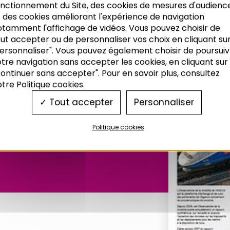
onctionnement du Site, des cookies de mesures d'audienc
 des cookies améliorant l'expérience de navigation
otamment l'affichage de vidéos. Vous pouvez choisir de
ut accepter ou de personnaliser vos choix en cliquant su
ersonnaliser". Vous pouvez également choisir de poursuiv
tre navigation sans accepter les cookies, en cliquant sur
ontinuer sans accepter". Pour en savoir plus, consultez
tre Politique cookies.
deus n°244
Tout accepter
Personnaliser
Politique cookies