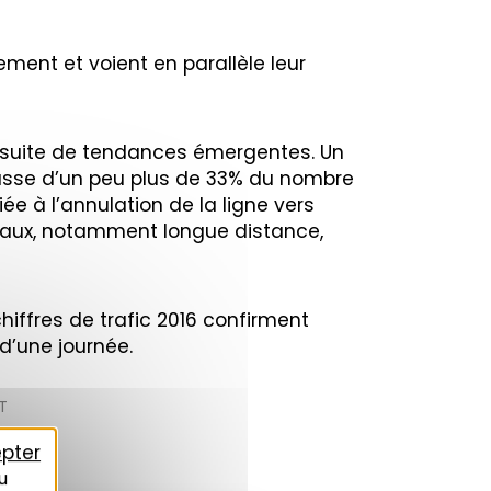
ement et voient en parallèle leur
ursuite de tendances émergentes. Un
usse d’un peu plus de 33% du nombre
iée à l’annulation de la ligne vers
taux, notamment longue distance,
 chiffres de trafic 2016 confirment
d’une journée.
T
pter
u