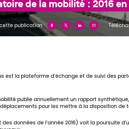
oire de la mobilité : 2016 en
cette publication
Télécha
eus est la plateforme d’échange et de suivi des pa
bilité publie annuellement un rapport synthétique, q
 déplacements pour les mettre à la disposition de t
nt des données de l’année 2016) voit la poursuite 