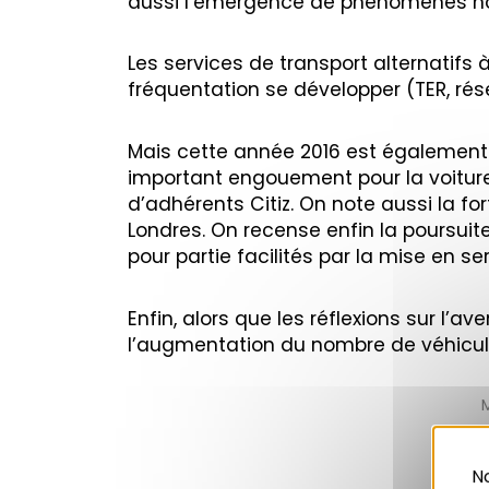
aussi l’émergence de phénomènes n
Les services de transport alternatifs à
fréquentation se développer (TER, rés
Mais cette année 2016 est également 
important engouement pour la voitur
d’adhérents Citiz. On note aussi la for
Londres. On recense enfin la poursu
pour partie facilités par la mise en s
Enfin, alors que les réflexions sur l’av
l’augmentation du nombre de véhicules
No