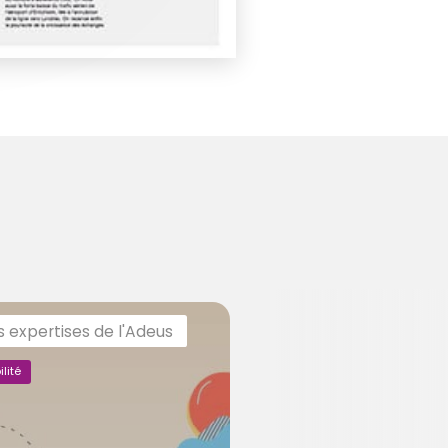
s expertises de l'Adeus
lité