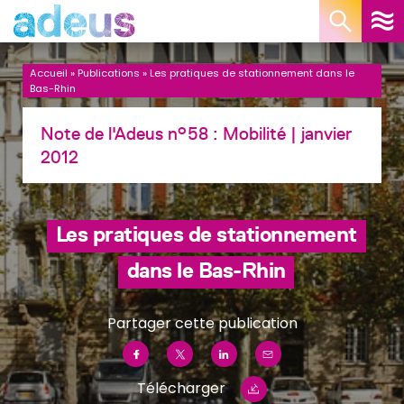
Panneau de gestion des cookies
Accueil
»
Publications
»
Les pratiques de stationnement dans le
Bas-Rhin
Note de l'Adeus n°58 :
Mobilité
| janvier
2012
Les pratiques de stationnement
dans le Bas-Rhin
Partager cette publication
Télécharger