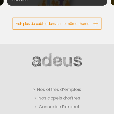
début des années 2010, sous l’effet combiné du recul
des naissances et de l...
Voir plus de publications sur le même thème
Nos offres d’emplois
Nos appels d’offres
Connexion Extranet