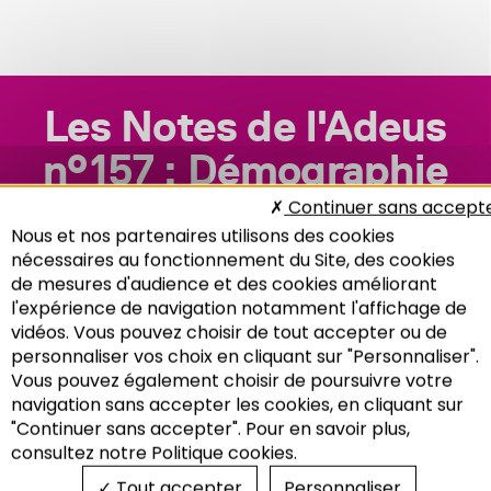
Les Notes de l'Adeus
n°157 : Démographie
Continuer sans accept
Nous et nos partenaires utilisons des cookies
nécessaires au fonctionnement du Site, des cookies
de mesures d'audience et des cookies améliorant
l'expérience de navigation notamment l'affichage de
vidéos. Vous pouvez choisir de tout accepter ou de
personnaliser vos choix en cliquant sur "Personnaliser".
Vous pouvez également choisir de poursuivre votre
Recherche
navigation sans accepter les cookies, en cliquant sur
"Continuer sans accepter". Pour en savoir plus,
consultez notre Politique cookies.
Tout accepter
Personnaliser