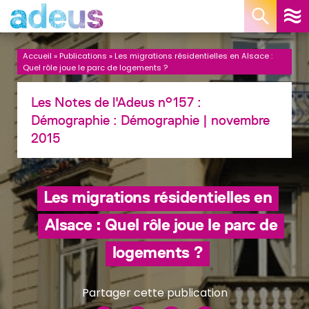
Panneau de gestion des cookies
Accueil
»
Publications
»
Les migrations résidentielles en Alsace :
Quel rôle joue le parc de logements ?
Les Notes de l'Adeus n°157 :
Démographie :
Démographie
| novembre
2015
Les migrations résidentielles en
Alsace : Quel rôle joue le parc de
logements ?
Partager cette publication