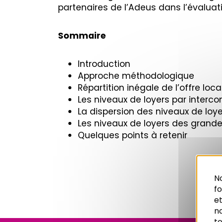
partenaires de l’Adeus dans l’évaluati
Sommaire
Introduction
Approche méthodologique
Répartition inégale de l’offre lo
Les niveaux de loyers par inter
La dispersion des niveaux de loy
Les niveaux de loyers des grand
Quelques points à retenir
No
f
et
n
to