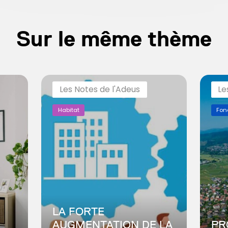
Sur le même thème
Les Notes de l'Adeus
Le
Habitat
Fon
LA FORTE
AUGMENTATION DE LA
PR