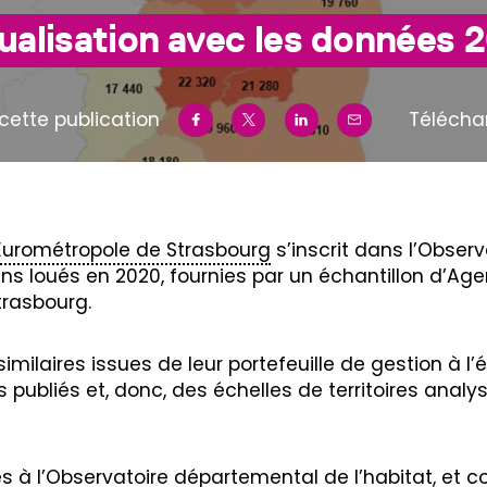
ualisation avec les données 
cette publication
Télécha
Eurométropole de Strasbourg
s’inscrit dans l’Observ
ens loués en 2020, fournies par un échantillon d’Ag
trasbourg.
similaires issues de leur portefeuille de gestion à l
s publiés et, donc, des échelles de territoires anal
és à l’Observatoire départemental de l’habitat, et