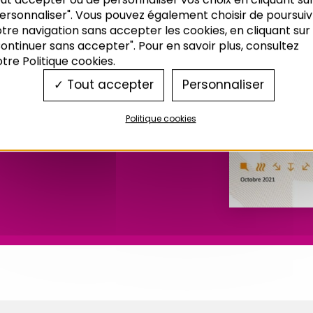
ersonnaliser". Vous pouvez également choisir de poursuiv
 dans les
tre navigation sans accepter les cookies, en cliquant sur
ontinuer sans accepter". Pour en savoir plus, consultez
és bas-
tre Politique cookies.
Tout accepter
Personnaliser
e
Politique cookies