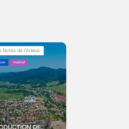
s Notes de l'Adeus
cier
Habitat
ODUCTION DE