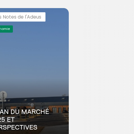
s Notes de l'Adeus
nomie
LAN DU MARCHÉ
25 ET
RSPECTIVES