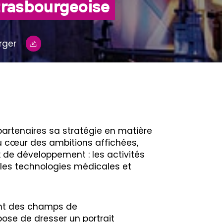
strasbourgeoise
rger
partenaires sa stratégie en matière
u cœur des ambitions affichées,
de développement : les activités
t les technologies médicales et
vant des champs de
pose de dresser un portrait