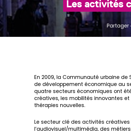
Les activités 
Partager 
En 2009, la Communauté urbaine de S
de développement économique au sein 
quatre secteurs économiques ont été 
créatives, les mobilités innovantes et
thérapies nouvelles.
Le secteur clé des activités créativ
l’audiovisuel/multimédia, des métiers 