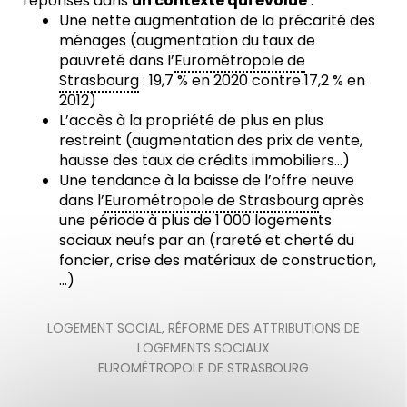
réponses dans
un contexte qui évolue
:
Une nette augmentation de la précarité des
ménages (augmentation du taux de
pauvreté dans l’
Eurométropole de
Strasbourg
: 19,7 % en 2020 contre 17,2 % en
2012)
L’accès à la propriété de plus en plus
restreint (augmentation des prix de vente,
hausse des taux de crédits immobiliers…)
Une tendance à la baisse de l’offre neuve
dans l’
Eurométropole de Strasbourg
après
une période à plus de 1 000 logements
sociaux neufs par an (rareté et cherté du
foncier, crise des matériaux de construction,
…)
LOGEMENT SOCIAL
,
RÉFORME DES ATTRIBUTIONS DE
LOGEMENTS SOCIAUX
EUROMÉTROPOLE DE STRASBOURG