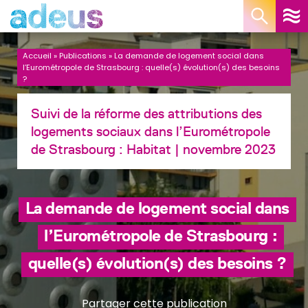
Panneau de gestion des cookies
Accueil
»
Publications
»
La demande de logement social dans
l’Eurométropole de Strasbourg : quelle(s) évolution(s) des besoins
?
Suivi de la réforme des attributions des
logements sociaux dans l’Eurométropole
de Strasbourg :
Habitat
| novembre 2023
La demande de logement social dans
l’Eurométropole de Strasbourg :
quelle(s) évolution(s) des besoins ?
Partager cette publication