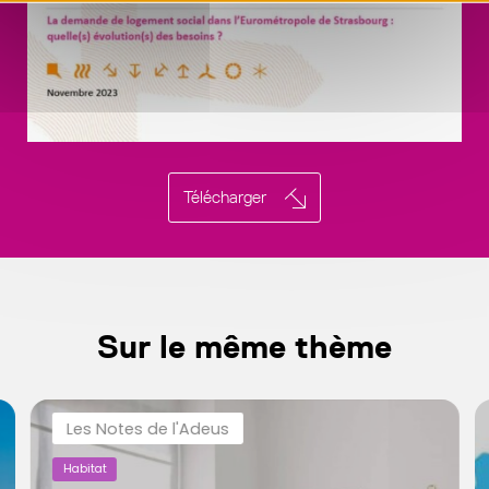
Télécharger
Sur le même thème
Les Notes de l'Adeus
Habitat