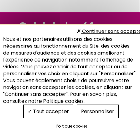
Suivi de la réforme
Continuer sans accept
des attributions des
Nous et nos partenaires utilisons des cookies
nécessaires au fonctionnement du Site, des cookies
logements sociaux
de mesures d'audience et des cookies améliorant
l'expérience de navigation notamment l'affichage de
dans l’Eurométropole
vidéos. Vous pouvez choisir de tout accepter ou de
de Strasbourg
personnaliser vos choix en cliquant sur "Personnaliser".
Vous pouvez également choisir de poursuivre votre
Recherche
navigation sans accepter les cookies, en cliquant sur
"Continuer sans accepter". Pour en savoir plus,
consultez notre Politique cookies.
Tout accepter
Personnaliser
Politique cookies