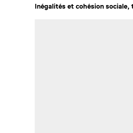
Inégalités et cohésion sociale,