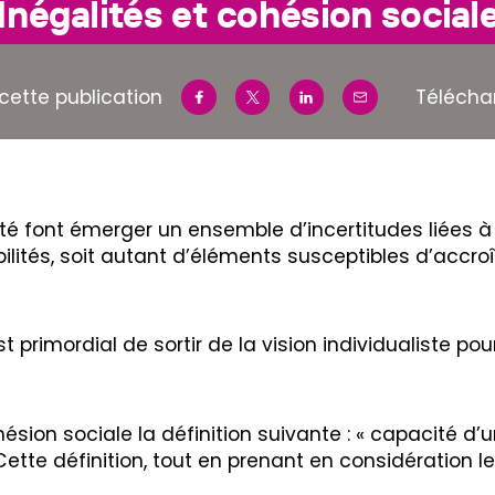
Inégalités et cohésion social
cette publication
Télécha
 font émerger un ensemble d’incertitudes liées à l’
ités, soit autant d’éléments susceptibles d’accroît
est primordial de sortir de la vision individualiste p
ésion sociale la définition suivante : « capacité d’
 Cette définition, tout en prenant en considération 