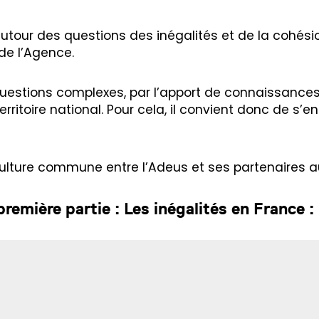
autour des questions des inégalités et de la cohésio
 de l’Agence.
ces questions complexes, par l’apport de connaissanc
erritoire national. Pour cela, il convient donc de s’e
e culture commune entre l’Adeus et ses partenaires 
première partie : Les inégalités en France :