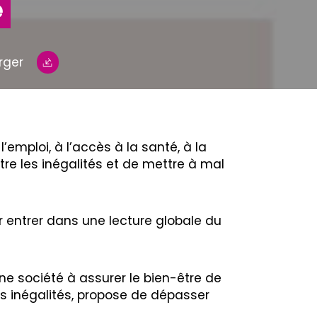
e
rger
emploi, à l’accès à la santé, à la
re les inégalités et de mettre à mal
our entrer dans une lecture globale du
une société à assurer le bien-être de
les inégalités, propose de dépasser