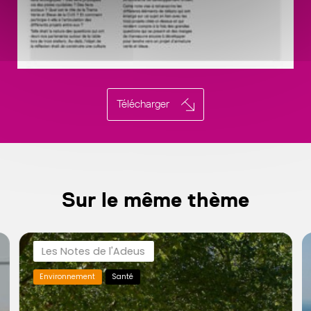
Télécharger
Sur le même thème
Les Notes de l'Adeus
Environnement
Santé