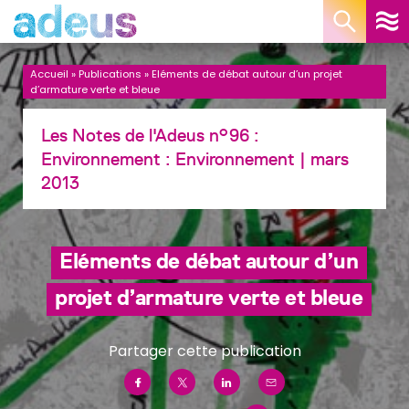
Panneau de gestion des cookies
Accueil
»
Publications
»
Eléments de débat autour d’un projet
d’armature verte et bleue
Les Notes de l'Adeus n°96 :
Environnement :
Environnement
| mars
2013
Eléments de débat autour d’un
projet d’armature verte et bleue
Partager cette publication