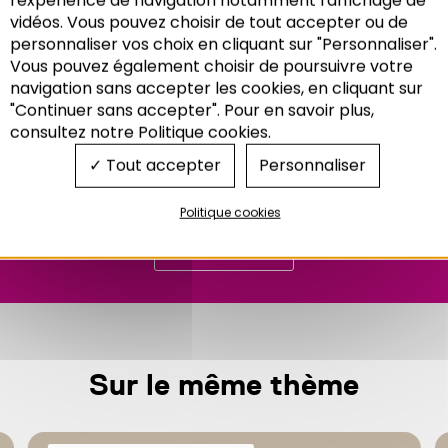
l'expérience de navigation notamment l'affichage de
vidéos. Vous pouvez choisir de tout accepter ou de
personnaliser vos choix en cliquant sur "Personnaliser".
Vous pouvez également choisir de poursuivre votre
Recherche
navigation sans accepter les cookies, en cliquant sur
"Continuer sans accepter". Pour en savoir plus,
consultez notre Politique cookies.
Tout accepter
Personnaliser
Politique cookies
Télécharger
Sur le même thème