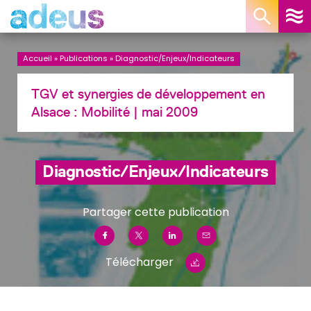
Panneau de gestion des cookies
Accueil
»
Publications
»
Diagnostic/Enjeux/Indicateurs
TGV et synergies de développement en
Alsace :
Mobilité
| mai 2009
Diagnostic/Enjeux/Indicateurs
Partager cette publication
Télécharger