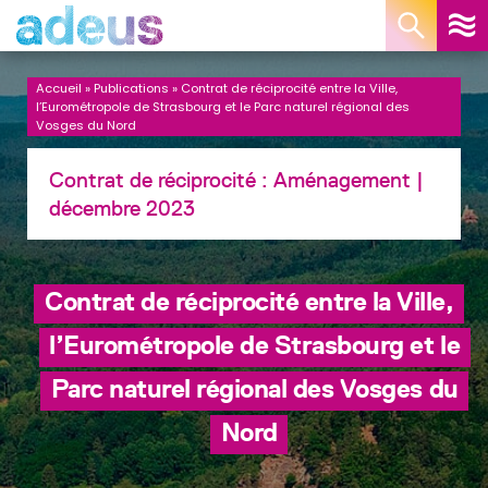
Panneau de gestion des cookies
Accueil
»
Publications
»
Contrat de réciprocité entre la Ville,
l’Eurométropole de Strasbourg et le Parc naturel régional des
Vosges du Nord
Contrat de réciprocité :
Aménagement
|
décembre 2023
Contrat de réciprocité entre la Ville,
l’Eurométropole de Strasbourg et le
Parc naturel régional des Vosges du
Nord