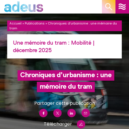
Panneau de gestion des cookies
Accueil
»
Publications
»
Chroniques d’urbanisme : une mémoire du
tram
Une mémoire du tram :
Mobilité
|
décembre 2025
Chroniques d’urbanisme : une
mémoire du tram
Partager cette publication
Télécharger