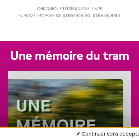
CHRONIQUE D'URBANISME
,
LIVRE
EUROMÉTROPOLE DE STRASBOURG
,
STRASBOURG
Une mémoire du tram
Continuer sans accept