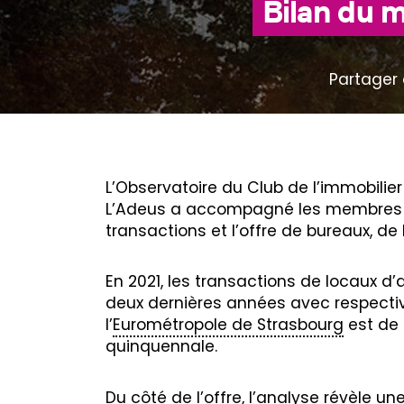
Bilan du m
Partager 
L’Observatoire du Club de l’immobilier
L’Adeus a accompagné les membres du 
transactions et l’offre de bureaux, de 
En 2021, les transactions de locaux d’
deux dernières années avec respectiv
l’
Eurométropole de Strasbourg
est de 
quinquennale.
Du côté de l’offre, l’analyse révèle u