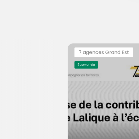
7 agences Grand Est
Economie