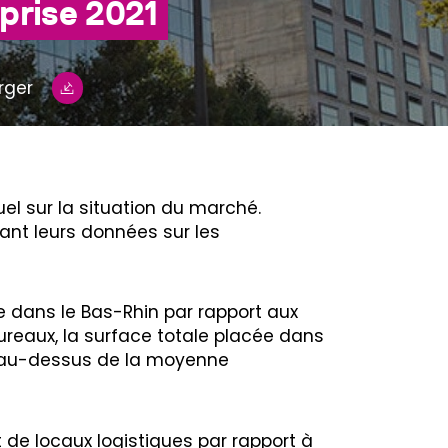
eprise 2021
rger
uel sur la situation du marché.
ant leurs données sur les
ce dans le Bas-Rhin par rapport aux
reaux, la surface totale placée dans
t au-dessus de la moyenne
t de locaux logistiques par rapport à