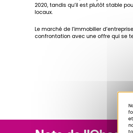
2020, tandis qu’il est plutôt stable p
locaux.
Le marché de l’immobilier d’entreprise 
confrontation avec une offre qui se 
No
f
et
n
to