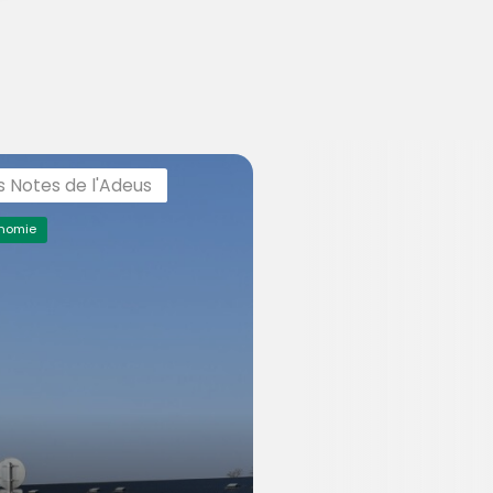
s Notes de l'Adeus
nomie