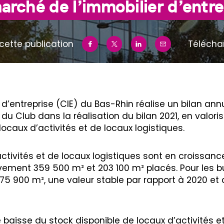
arché de l’immobilier d’entr
cette publication
Télécha
 d’entreprise (CIE) du Bas-Rhin réalise un bilan ann
Club dans la réalisation du bilan 2021, en valoris
locaux d’activités et de locaux logistiques.
activités et de locaux logistiques sont en croissan
ement 359 500 m² et 203 100 m² placés. Pour les bu
75 900 m², une valeur stable par rapport à 2020 e
ne baisse du stock disponible de locaux d’activités e