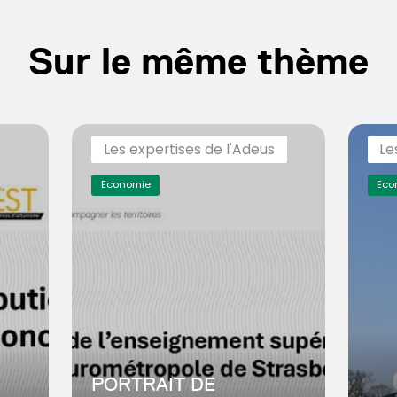
Sur le même thème
Les expertises de l'Adeus
Le
Economie
Eco
PORTRAIT DE