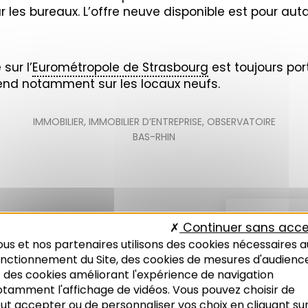
our les bureaux. L’offre neuve disponible est pour au
sur l’
Eurométropole de Strasbourg
est toujours po
tend notamment sur les locaux neufs.
IMMOBILIER
,
IMMOBILIER D’ENTREPRISE
,
OBSERVATOIRE
BAS-RHIN
Continuer sans acce
us et nos partenaires utilisons des cookies nécessaires a
onctionnement du Site, des cookies de mesures d'audienc
 des cookies améliorant l'expérience de navigation
otamment l'affichage de vidéos. Vous pouvez choisir de
ut accepter ou de personnaliser vos choix en cliquant su