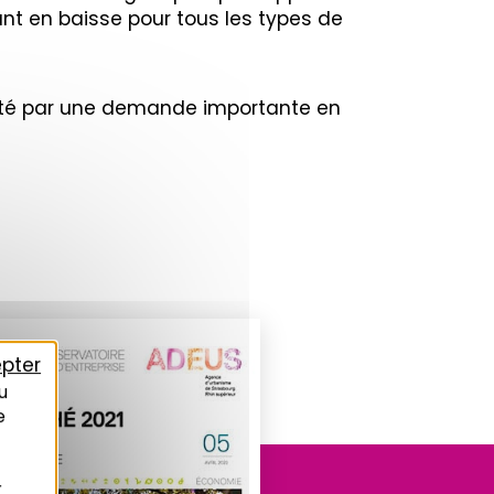
tant en baisse pour tous les types de
rté par une demande importante en
pter
u
e
r