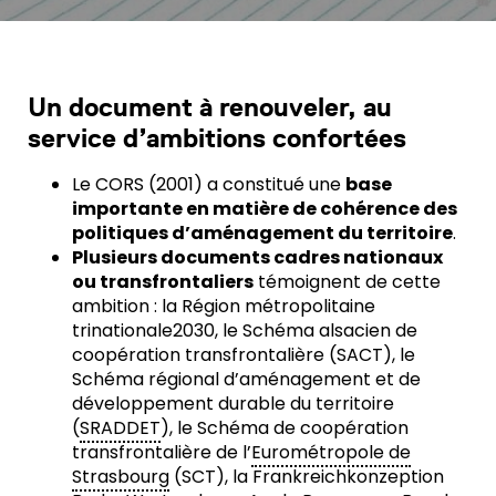
Un document à renouveler, au
service d’ambitions confortées
Le CORS (2001) a constitué une
base
importante en matière de cohérence des
politiques d’aménagement du territoire
.
Plusieurs documents cadres nationaux
ou transfrontaliers
témoignent de cette
ambition : la Région métropolitaine
trinationale2030, le Schéma alsacien de
coopération transfrontalière (SACT), le
Schéma régional d’aménagement et de
développement durable du territoire
(
SRADDET
), le Schéma de coopération
transfrontalière de l’
Eurométropole de
Strasbourg
(SCT), la Frankreichkonzeption