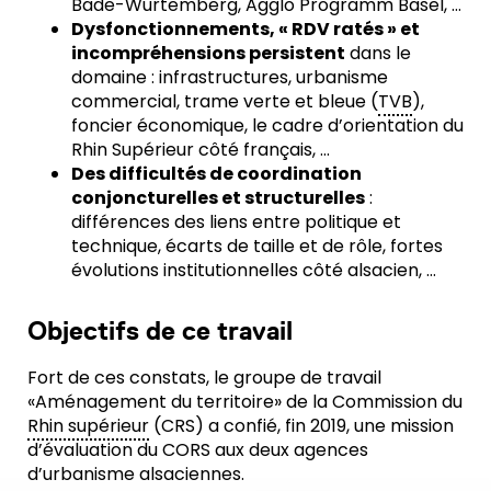
Bade-Wurtemberg, Agglo Programm Basel, …
Dysfonctionnements, « RDV ratés » et
incompréhensions persistent
dans le
domaine : infrastructures, urbanisme
commercial, trame verte et bleue (
TVB
),
foncier économique, le cadre d’orientation du
Rhin Supérieur côté français, …
Des difficultés de coordination
conjoncturelles et structurelles
:
différences des liens entre politique et
technique, écarts de taille et de rôle, fortes
évolutions institutionnelles côté alsacien, …
Objectifs de ce travail
Fort de ces constats, le groupe de travail
«Aménagement du territoire» de la Commission du
Rhin supérieur
(CRS) a confié, fin 2019, une mission
d’évaluation du CORS aux deux agences
d’urbanisme alsaciennes.