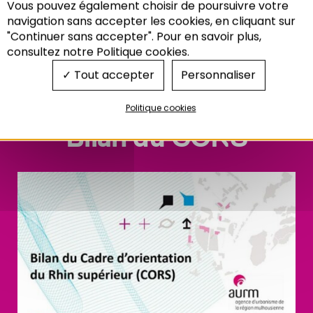
Vous pouvez également choisir de poursuivre votre
l’assemblée plénière de la CRS début 2021.
Recherche
navigation sans accepter les cookies, en cliquant sur
"Continuer sans accepter". Pour en savoir plus,
RHIN SUPÉRIEUR
consultez notre Politique cookies.
Tout accepter
Personnaliser
Politique cookies
Bilan du CORS