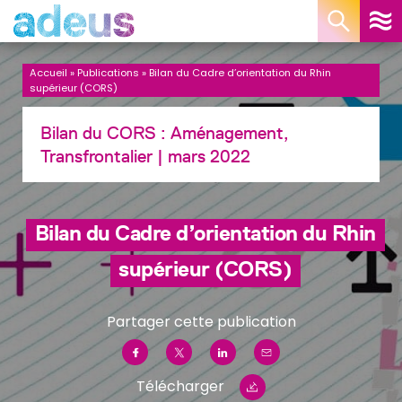
Panneau de gestion des cookies
Accueil
»
Publications
»
Bilan du Cadre d’orientation du Rhin
supérieur (CORS)
Bilan du CORS :
Aménagement,
Transfrontalier
| mars 2022
Bilan du Cadre d’orientation du Rhin
supérieur (CORS)
Partager cette publication
Télécharger