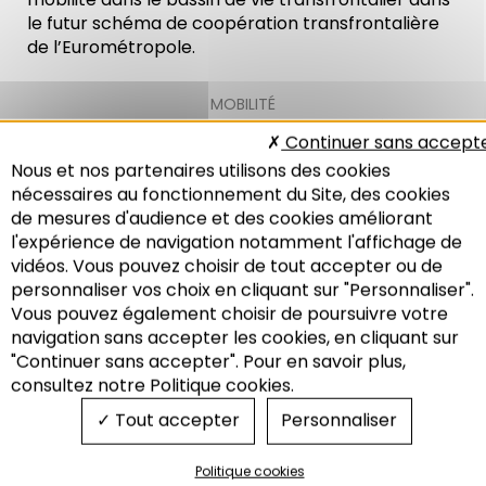
le futur schéma de coopération transfrontalière
de l’Eurométropole.
MOBILITÉ
EURODISTRICT STRASBOURG-ORTENAU
,
EUROMÉTROPOLE
Continuer sans accept
DE STRASBOURG
Nous et nos partenaires utilisons des cookies
nécessaires au fonctionnement du Site, des cookies
de mesures d'audience et des cookies améliorant
l'expérience de navigation notamment l'affichage de
vidéos. Vous pouvez choisir de tout accepter ou de
Atelier Mobilité
personnaliser vos choix en cliquant sur "Personnaliser".
Vous pouvez également choisir de poursuivre votre
transfrontalier
Recherche
navigation sans accepter les cookies, en cliquant sur
"Continuer sans accepter". Pour en savoir plus,
consultez notre Politique cookies.
Tout accepter
Personnaliser
Politique cookies