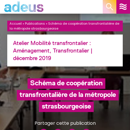
Panneau de gestion des cookies
Accueil
»
Publications
»
Schéma de coopération transfrontalière de
la métropole strasbourgeoise
Atelier Mobilité transfrontalier :
Aménagement, Transfrontalier
|
décembre 2019
Schéma de coopération
transfrontalière de la métropole
strasbourgeoise
Partager cette publication