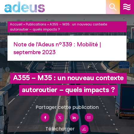
Panneau de gestion des cookies
Accueil
»
Publications
»
A355 – M35 : un nouveau contexte
autoroutier – quels impacts ?
Note de l'Adeus n°339 :
Mobilité
|
septembre 2023
A355 – M35 : un nouveau contexte
autoroutier – quels impacts ?
Partager cette publication
Télécharger