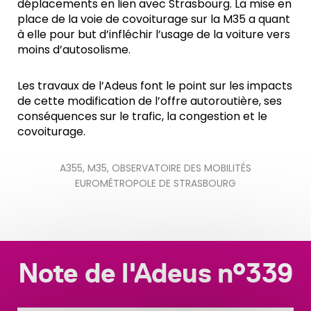
déplacements en lien avec Strasbourg. La mise en
place de la voie de covoiturage sur la M35 a quant
à elle pour but d’infléchir l’usage de la voiture vers
moins d’autosolisme.
Les travaux de l’Adeus font le point sur les impacts
de cette modification de l’offre autoroutière, ses
conséquences sur le trafic, la congestion et le
covoiturage.
A355
,
M35
,
OBSERVATOIRE DES MOBILITÉS
EUROMÉTROPOLE DE STRASBOURG
Note de l'Adeus n°339