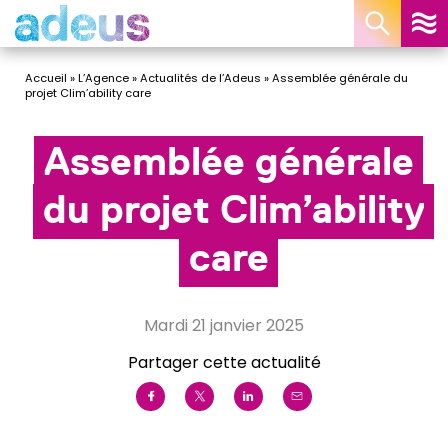
Panneau de gestion des cookies
Accueil
»
L’Agence
»
Actualités de l’Adeus
»
Assemblée générale du
projet Clim’ability care
Assemblée générale
du projet Clim’ability
care
mardi 21 janvier 2025
Partager cette actualité