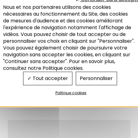
Nous et nos partenaires utilisons des cookies
nécessaires au fonctionnement du Site, des cookies
de mesures d'audience et des cookies améliorant
l'expérience de navigation notamment l'affichage de
vidéos. Vous pouvez choisir de tout accepter ou de
personnaliser vos choix en cliquant sur "Personnaliser".
Vous pouvez également choisir de poursuivre votre
Recherche
navigation sans accepter les cookies, en cliquant sur
"Continuer sans accepter". Pour en savoir plus,
consultez notre Politique cookies.
Tout accepter
Personnaliser
Nouveau
: découvrez une vidéo expliquant le rôle
de l’Adeus et l’Agence du Climat sur le site pilote
Politique cookies
du Port Autonome :