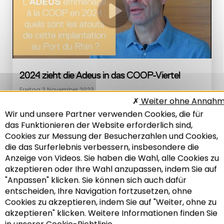
2024 zieht die Adeus in das COOP-Viertel
Freitag 3 November 2023
Weiter ohne Annah
Wir und unsere Partner verwenden Cookies, die für
das Funktionieren der Website erforderlich sind,
Cookies zur Messung der Besucherzahlen und Cookies,
die das Surferlebnis verbessern, insbesondere die
Anzeige von Videos. Sie haben die Wahl, alle Cookies zu
akzeptieren oder Ihre Wahl anzupassen, indem Sie auf
"Anpassen" klicken. Sie können sich auch dafür
entscheiden, Ihre Navigation fortzusetzen, ohne
Recherche
Cookies zu akzeptieren, indem Sie auf "Weiter, ohne zu
akzeptieren" klicken. Weitere Informationen finden Sie
in unserer Cookie-Richtlinie.