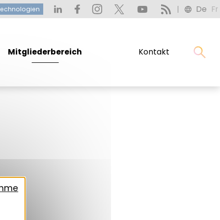
De
Fr
technologien
Mitgliederbereich
Kontakt
ahme
al