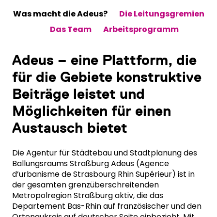
Was macht die Adeus?
Die Leitungsgremien
Das Team
Arbeitsprogramm
Adeus – eine Plattform, die
für die Gebiete konstruktive
Beiträge leistet und
Möglichkeiten für einen
Austausch bietet
Die Agentur für Städtebau und Stadtplanung des
Ballungsraums Straßburg Adeus (Agence
d’urbanisme de Strasbourg Rhin Supérieur) ist in
der gesamten grenzüberschreitenden
Metropolregion Straßburg aktiv, die das
Departement Bas-Rhin auf französischer und den
Ortenaukreis auf deutscher Seite einbezieht. Mit