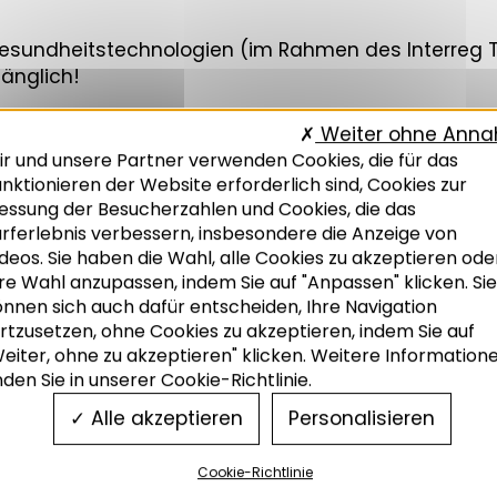
sundheitstechnologien (im Rahmen des Interreg TIT
gänglich!
Weiter ohne Ann
ir und unsere Partner verwenden Cookies, die für das
nktionieren der Website erforderlich sind, Cookies zur
essung der Besucherzahlen und Cookies, die das
urferlebnis verbessern, insbesondere die Anzeige von
deos. Sie haben die Wahl, alle Cookies zu akzeptieren ode
re Wahl anzupassen, indem Sie auf "Anpassen" klicken. Sie
önnen sich auch dafür entscheiden, Ihre Navigation
rtzusetzen, ohne Cookies zu akzeptieren, indem Sie auf
eiter, ohne zu akzeptieren" klicken. Weitere Information
nden Sie in unserer Cookie-Richtlinie.
Alle akzeptieren
Personalisieren
Cookie-Richtlinie