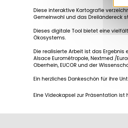
Diese interaktive Kartografie verzeic
Gemeinwohl und das Dreiländereck st
Dieses digitale Tool bietet eine vielf
Ökosystems.
Die realisierte Arbeit ist das Ergebni
Alsace Eurométropole, Nextmed /Eurom
Oberrhein, EUCOR und der Wissenscha
Ein herzliches Dankeschön für ihre Un
Eine Videokapsel zur Präsentation ist 