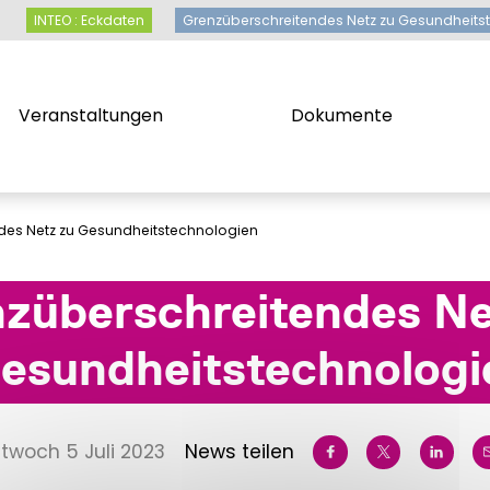
INTEO : Eckdaten
Grenzüberschreitendes Netz zu Gesund
INTEO : Eckdaten
Grenzüberschreitendes Netz zu Gesundheits
Veranstaltungen
Dokumente
Veranstaltungen
Dokumente
des Netz zu Gesundheitstechnologien
züberschreitendes Ne
esundheitstechnologi
ittwoch 5 Juli 2023
News teilen