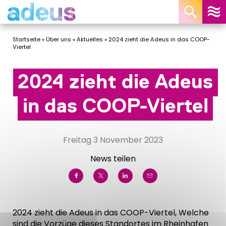
Cookie-Einstellungen
Startseite
»
Über uns
»
Aktuelles
»
2024 zieht die Adeus in das COOP-
Viertel
2024 zieht die Adeus
in das COOP-Viertel
Freitag 3 November 2023
News teilen
2024 zieht die Adeus in das COOP-Viertel, Welche
sind die Vorzüge dieses Standortes im Rheinhafen