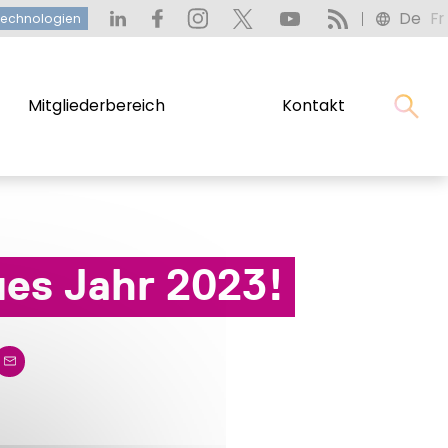
De
Fr
heitstechnologien
De
Fr
technologien
Mitgliederbereich
Kontakt
Mitgliederbereich
Kontakt
ues Jahr 2023!