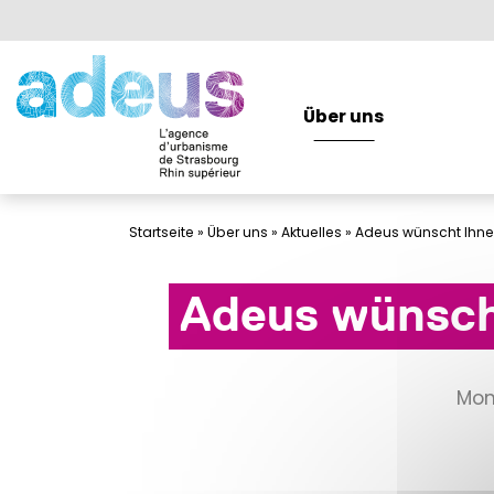
Cookie-Einstellungen
Über uns
Über uns
Startseite
»
Über uns
»
Aktuelles
»
Adeus wünscht Ihnen
Adeus wünscht
Mo