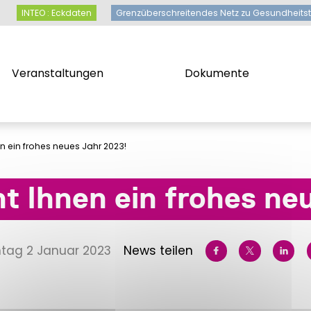
INTEO : Eckdaten
Grenzüberschreitendes Netz zu Gesund
INTEO : Eckdaten
Grenzüberschreitendes Netz zu Gesundheits
Veranstaltungen
Dokumente
Veranstaltungen
Dokumente
 ein frohes neues Jahr 2023!
 Ihnen ein frohes ne
ntag 2 Januar 2023
News teilen