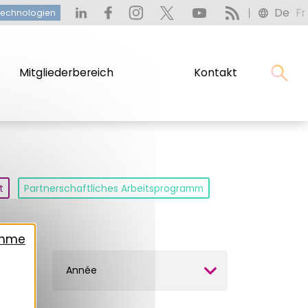
De
Fr
technologien
Mitgliederbereich
Kontakt
t
Partnerschaftliches Arbeitsprogramm
ahme
Année