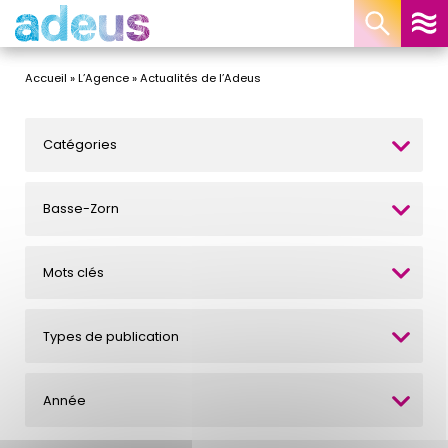
Panneau de gestion des cookies
Accueil
»
L’Agence
»
Actualités de l’Adeus
Catégories
Basse-Zorn
Mots clés
Types de publication
Année