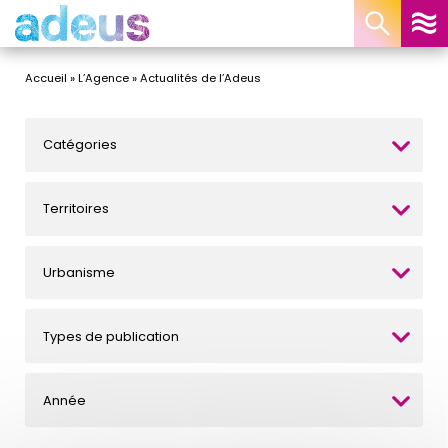
Panneau de gestion des cookies
Accueil
»
L’Agence
»
Actualités de l’Adeus
Catégories
Territoires
Urbanisme
Types de publication
Année