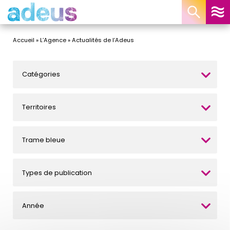
Panneau de gestion des cookies
Accueil
»
L’Agence
»
Actualités de l’Adeus
Catégories
Territoires
Trame bleue
Types de publication
Année