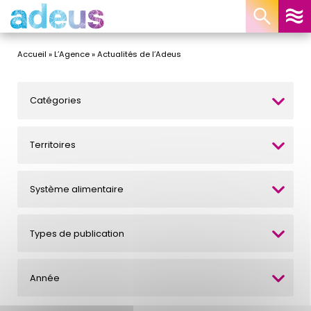
Panneau de gestion des cookies
Accueil
»
L’Agence
»
Actualités de l’Adeus
Catégories
Territoires
Système alimentaire
Types de publication
Année