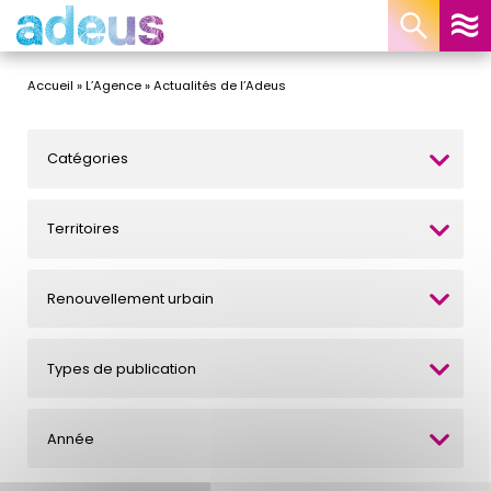
Panneau de gestion des cookies
Accueil
»
L’Agence
»
Actualités de l’Adeus
Catégories
Territoires
Renouvellement urbain
Types de publication
Année