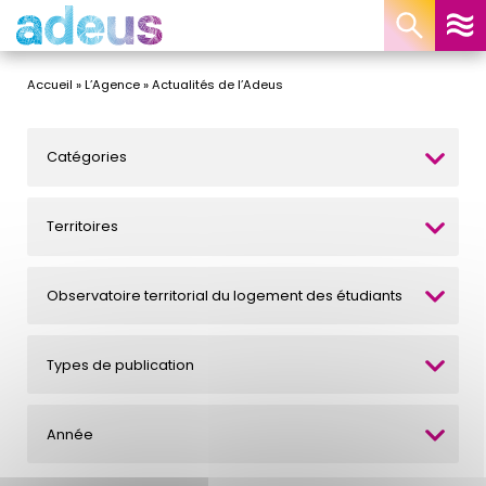
Panneau de gestion des cookies
Accueil
»
L’Agence
»
Actualités de l’Adeus
Catégories
Territoires
Observatoire territorial du logement des étudiants
Types de publication
Année