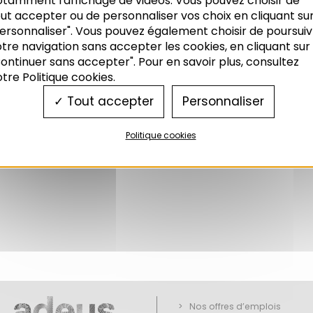
otamment l'affichage de vidéos. Vous pouvez choisir de
ut accepter ou de personnaliser vos choix en cliquant su
ersonnaliser". Vous pouvez également choisir de poursuiv
tre navigation sans accepter les cookies, en cliquant sur
ontinuer sans accepter". Pour en savoir plus, consultez
tre Politique cookies.
Tout accepter
Personnaliser
Politique cookies
Nos offres d’emplois