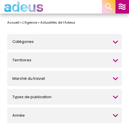
Panneau de gestion des cookies
Accueil
»
L’Agence
»
Actualités de l’Adeus
Catégories
Territoires
Marché du travail
Types de publication
Année