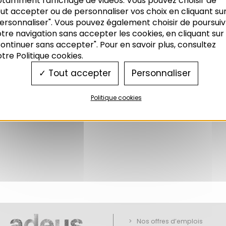
otamment l'affichage de vidéos. Vous pouvez choisir de
ut accepter ou de personnaliser vos choix en cliquant su
ersonnaliser". Vous pouvez également choisir de poursuiv
tre navigation sans accepter les cookies, en cliquant sur
ontinuer sans accepter". Pour en savoir plus, consultez
tre Politique cookies.
Tout accepter
Personnaliser
Politique cookies
Nos offres d’emplois