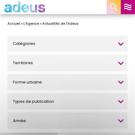
Panneau de gestion des cookies
Accueil
»
L’Agence
»
Actualités de l’Adeus
Catégories
Territoires
Forme urbaine
Types de publication
Année