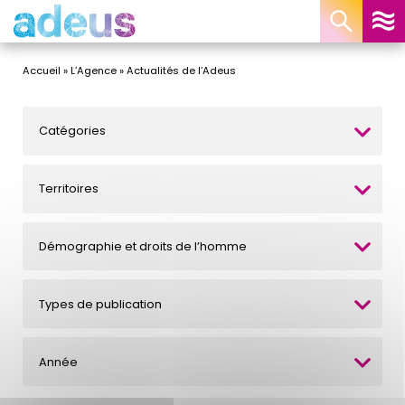
Panneau de gestion des cookies
Accueil
»
L’Agence
»
Actualités de l’Adeus
Catégories
Territoires
Démographie et droits de l’homme
Types de publication
Année