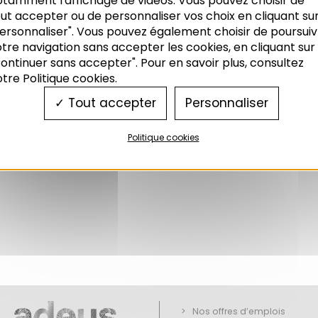
otamment l'affichage de vidéos. Vous pouvez choisir de
ut accepter ou de personnaliser vos choix en cliquant su
ersonnaliser". Vous pouvez également choisir de poursuiv
tre navigation sans accepter les cookies, en cliquant sur
ontinuer sans accepter". Pour en savoir plus, consultez
tre Politique cookies.
Tout accepter
Personnaliser
Politique cookies
Nos offres d’emplois