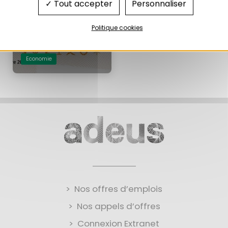
Tout accepter
Personnaliser
Données de cadrage sur
l’activité, le marché du travail
et la démographie des
Politique cookies
entreprises, juillet 2020
10/2020
Economie
Nos offres d’emplois
Nos appels d’offres
Connexion Extranet