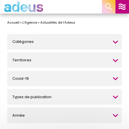
Panneau de gestion des cookies
Accueil
»
L’Agence
»
Actualités de l’Adeus
Catégories
Territoires
Covid-19
Types de publication
Année