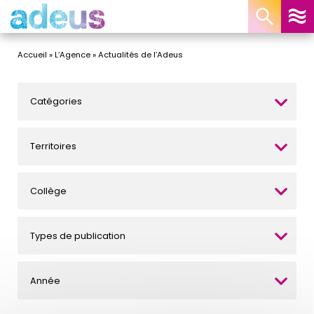
Panneau de gestion des cookies
Accueil
»
L’Agence
»
Actualités de l’Adeus
Catégories
Territoires
Collège
Types de publication
Année