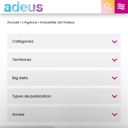
Panneau de gestion des cookies
Accueil
»
L’Agence
»
Actualités de l’Adeus
Catégories
Territoires
Big data
Types de publication
Année